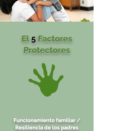
El
5
Factores
Protectores
Funcionamiento familiar /
Resiliencia de los padres