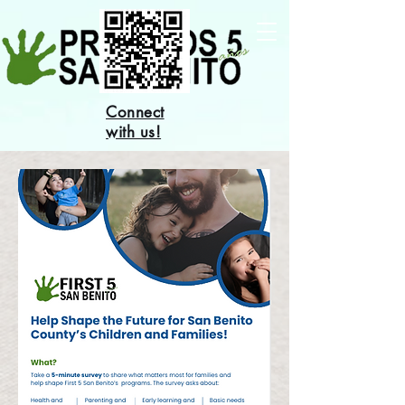
Connect
with us!