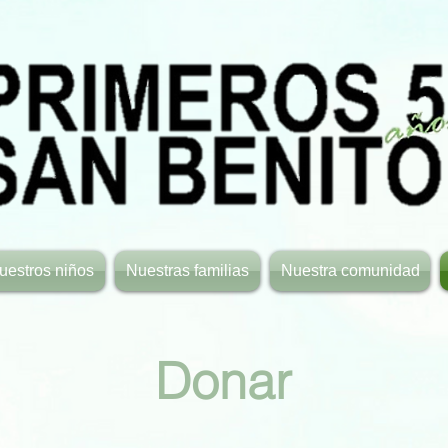
uestros niños
Nuestras familias
Nuestra comunidad
Donar