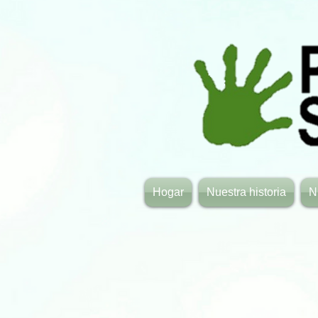
Hogar
Nuestra historia
N