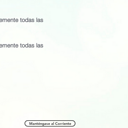
emente todas las
emente todas las
Manténgase al Corriente